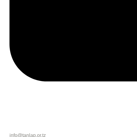
info@tanlap.or.tz