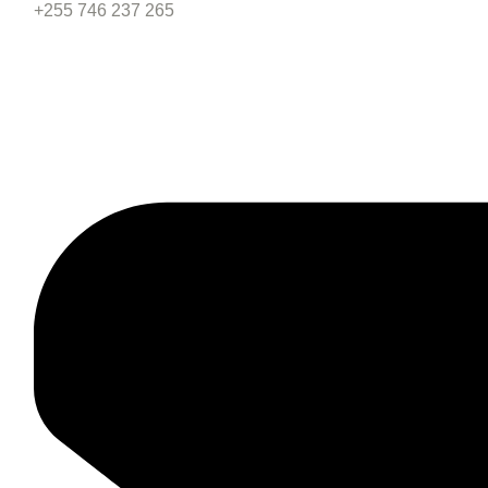
+255 746 237 265